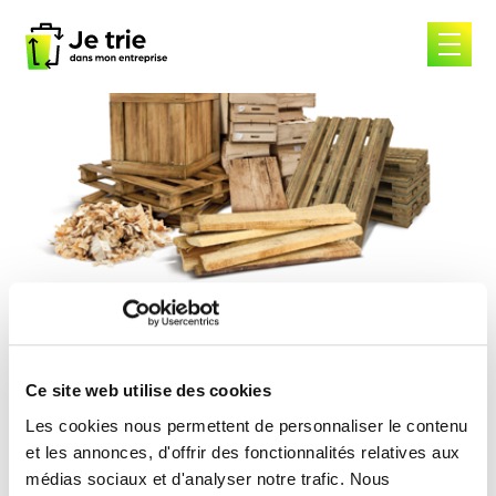
Skip
to
content
Onbehandeld hout
Ce site web utilise des cookies
Les cookies nous permettent de personnaliser le contenu
Onbehandeld hout
et les annonces, d'offrir des fonctionnalités relatives aux
médias sociaux et d'analyser notre trafic. Nous