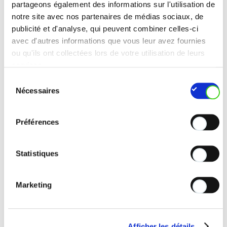
partageons également des informations sur l'utilisation de
notre site avec nos partenaires de médias sociaux, de
publicité et d'analyse, qui peuvent combiner celles-ci
avec d'autres informations que vous leur avez fournies
ou qu'ils ont collectées lors de votre utilisation de leurs
services.
Sélection
Nécessaires
du
consentement
Préférences
Statistiques
Marketing
Afficher les détails