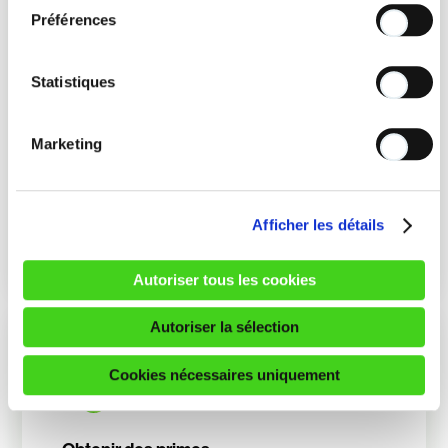
Préférences
Statistiques
Trouver un collecteur
À la recherche d’un collecteur ?
Marketing
Appliquez les filtres ci-dessous pour
affiner votre recherche. Cette liste est
régulièrement mise à […]
Afficher les détails
Autoriser tous les cookies
Autoriser la sélection
Cookies nécessaires uniquement