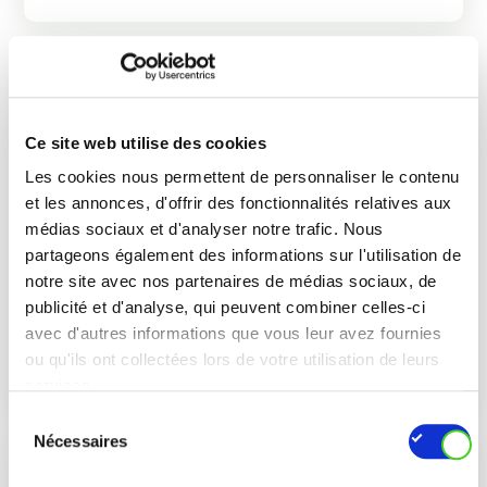
Ce site web utilise des cookies
Les cookies nous permettent de personnaliser le contenu
Optimiser mes déchets
et les annonces, d'offrir des fonctionnalités relatives aux
médias sociaux et d'analyser notre trafic. Nous
Les déchets résiduels des entreprises
partageons également des informations sur l'utilisation de
contiennent encore en moyenne 50%
notre site avec nos partenaires de médias sociaux, de
de matériaux qui auraient pu être
publicité et d'analyse, qui peuvent combiner celles-ci
valorisés s’ils avaient été […]
avec d'autres informations que vous leur avez fournies
ou qu'ils ont collectées lors de votre utilisation de leurs
services.
Sélection
Nécessaires
du
consentement