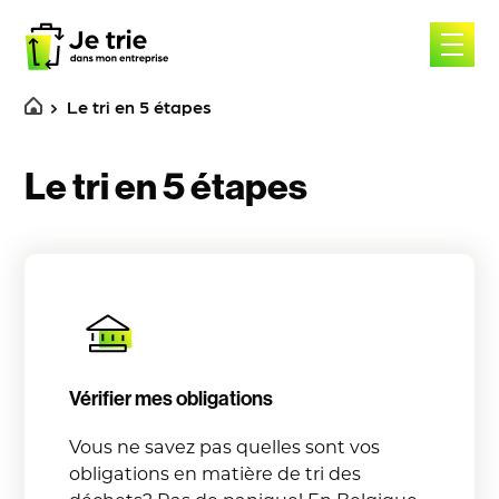
Skip
to
content
Le tri en 5 étapes
Le tri en 5 étapes
Vérifier mes obligations
Vous ne savez pas quelles sont vos
obligations en matière de tri des