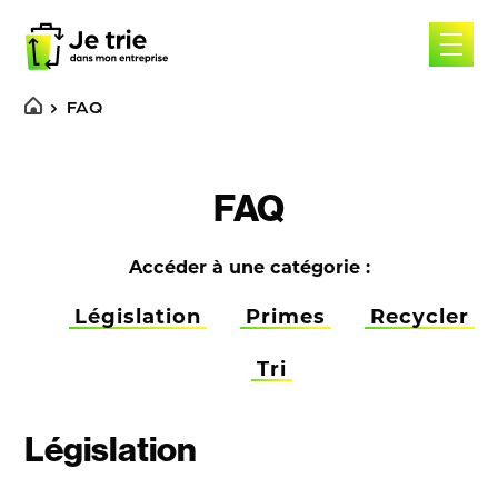
Skip
to
content
FAQ
FAQ
Accéder à une catégorie :
Législation
Primes
Recycler
Tri
Législation