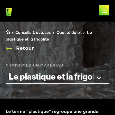
Skip
to
content
Conseils & astuces
Qualité du tri
Le
plastique et la frigolite
Retour
CHOISISSEZ UN MATÉRIAU
Le terme “plastique” regroupe une grande