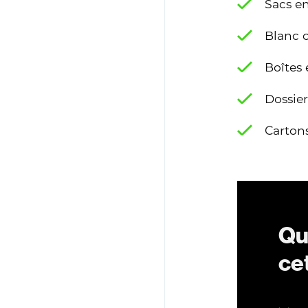
Sacs e
Blanc 
Boîtes
Dossiers
Carton
Qu
cet