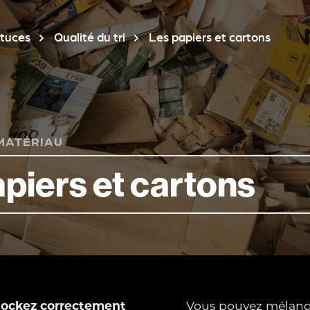
stuces
Qualité du tri
Les papiers et cartons
 MATÉRIAU
 stockez correctement
Vous pouvez mélange