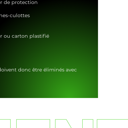
r de protection
es-culottes
r ou carton plastifié
doivent donc être éliminés avec