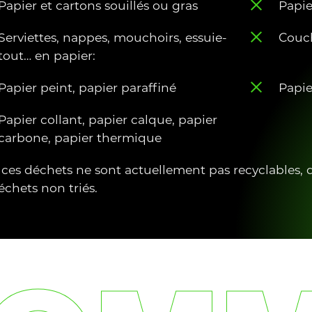
Papier et cartons souillés ou gras
Papie
Serviettes, nappes, mouchoirs, essuie-
Couch
tout… en papier:
Papier peint, papier paraffiné
Papie
Papier collant, papier calque, papier
carbone, papier thermique
 ces déchets ne sont actuellement pas recyclables, 
échets non triés.