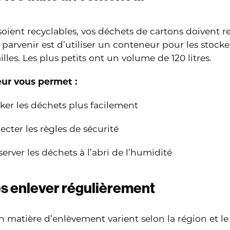
soient recyclables, vos déchets de cartons doivent re
 parvenir est d’utiliser un conteneur pour les stock
ailles. Les plus petits ont un volume de 120 litres.
ur vous permet :
ker les déchets plus facilement
ecter les règles de sécurité
erver les déchets à l’abri de l’humidité
es enlever régulièrement
en matière d’enlèvement varient selon la région et l