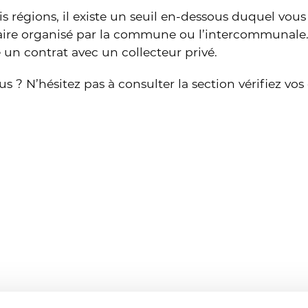
ois régions, il existe un seuil en-dessous duquel vo
e organisé par la commune ou l’intercommunale. A
 un contrat avec un collecteur privé.
us ? N’hésitez pas à consulter la section vérifiez vos