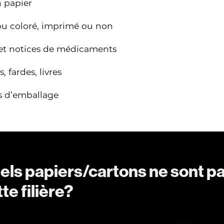
n papier
ou coloré, imprimé ou non
 et notices de médicaments
, fardes, livres
s d’emballage
els papiers/cartons ne sont p
te filière?