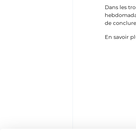
Dans les tr
hebdomadair
de conclure
En savoir pl