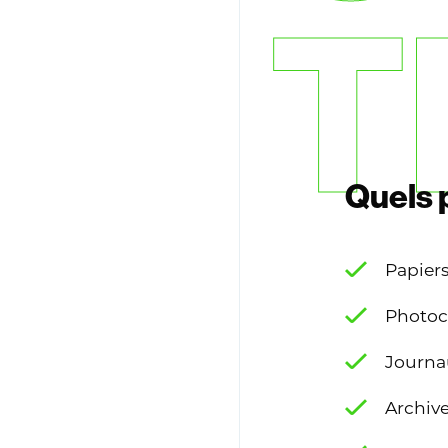
T
Quels 
Papiers
Photoc
Journa
Archiv