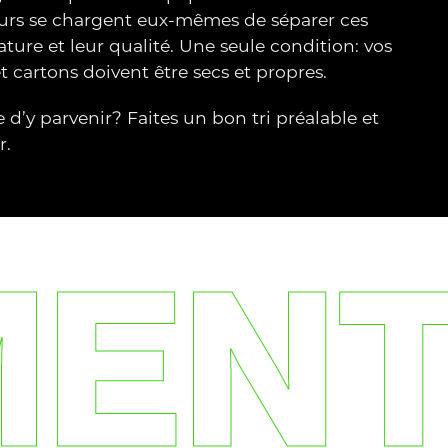
eurs se chargent eux-mêmes de séparer ces
ture et leur qualité. Une seule condition: vos
t cartons doivent être secs et propres.
 d’y parvenir? Faites un bon tri préalable et
r.
MEN