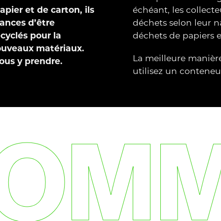
pier et de carton, ils
échéant, les collect
hances d’être
déchets selon leur na
cyclés pour la
déchets de papiers e
ouveaux matériaux.
La meilleure manière
ous y prendre.
utilisez un conteneu
OM